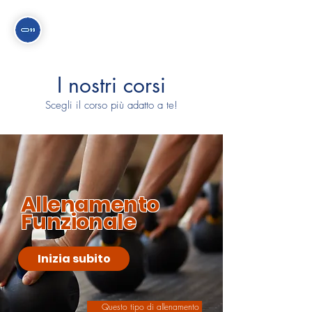
I nostri corsi
Scegli il corso più adatto a te!
Allenamento
Funzionale
Inizia subito
Questo tipo di allenamento 